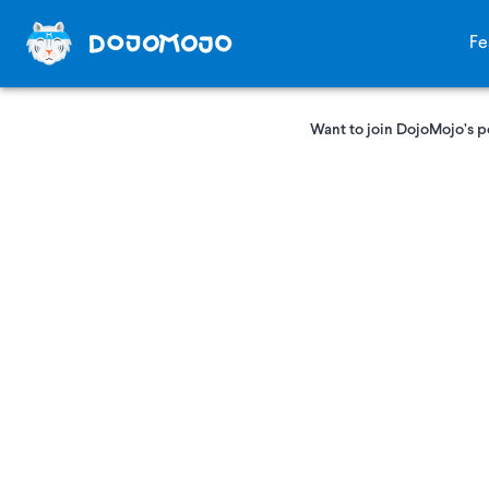
Fe
Want to join DojoMojo’s p