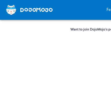
Fe
Want to join DojoMojo’s p