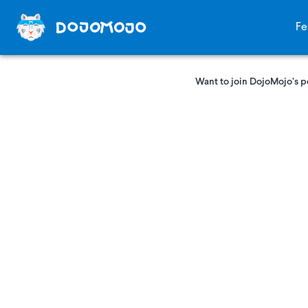
Fe
Want to join DojoMojo’s p