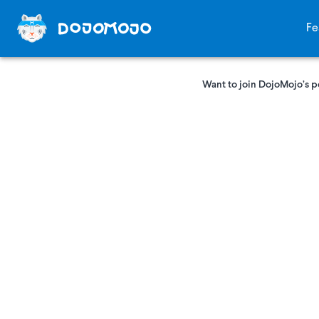
Fe
Want to join DojoMojo’s p