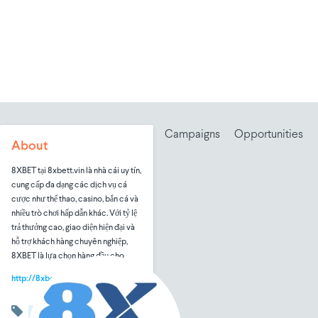
Campaigns
Opportunities
About
8XBET tại 8xbett.vin là nhà cái uy tín,
cung cấp đa dạng các dịch vụ cá
cược như thể thao, casino, bắn cá và
nhiều trò chơi hấp dẫn khác. Với tỷ lệ
trả thưởng cao, giao diện hiện đại và
hỗ trợ khách hàng chuyên nghiệp,
8XBET là lựa chọn hàng đầu cho
http://8xbett.vin
Advertising & Marketing