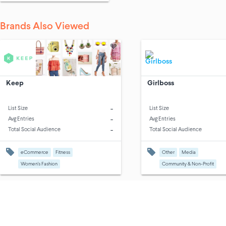
Brands Also Viewed
Keep
Girlboss
-
List Size
List Size
-
Avg Entries
Avg Entries
-
Total Social Audience
Total Social Audience
eCommerce
Fitness
Other
Media
Women's Fashion
Community & Non-Profit