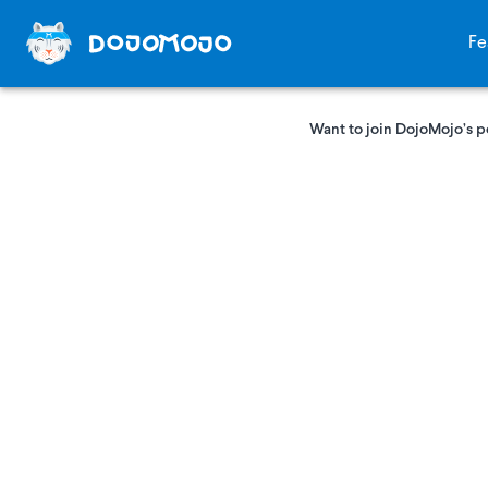
Fe
Want to join DojoMojo’s p