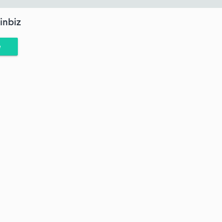
inbiz
e