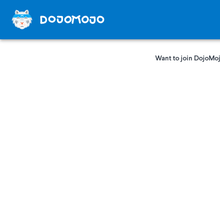
Want to join DojoMoj