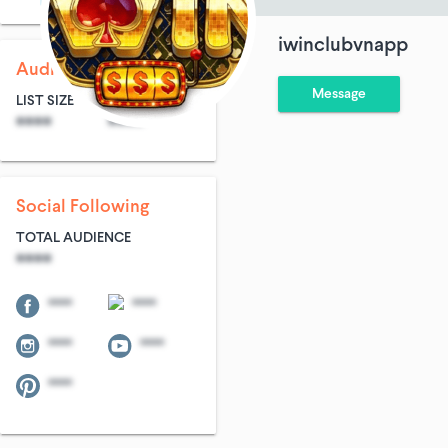
iwinclubvnapp
Audience Size
Message
LIST SIZE
AVG ENTRIES
****
****
Social Following
TOTAL AUDIENCE
****
****
****
****
****
****