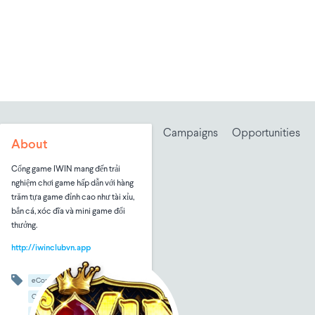
Campaigns
Opportunities
About
Cổng game IWIN mang đến trải
nghiệm chơi game hấp dẫn với hàng
trăm tựa game đỉnh cao như tài xỉu,
bắn cá, xóc đĩa và mini game đổi
thưởng.
http://iwinclubvn.app
eCommerce
Community & Non-Profit
Blogs & Social Media