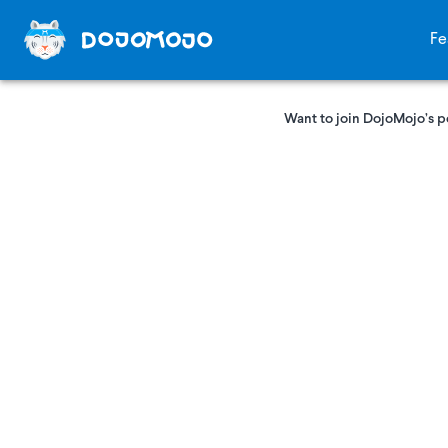
Fe
Want to join DojoMojo’s p