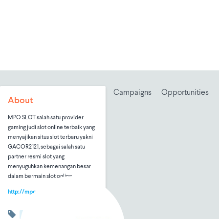
Campaigns
Opportunities
About
MPO SLOT salah satu provider
gaming judi slot online terbaik yang
menyajikan situs slot terbaru yakni
GACOR2121, sebagai salah satu
partner resmi slot yang
menyuguhkan kemenangan besar
dalam bermain slot online.
http://mpo-slot.tech
eCommerce
CBD