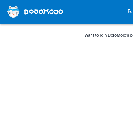
Fe
Want to join DojoMojo’s p