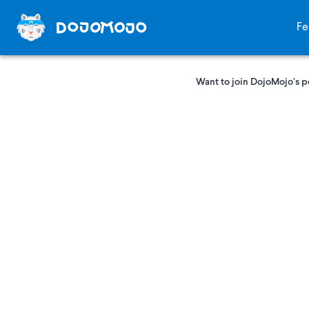
Fe
Want to join DojoMojo’s p