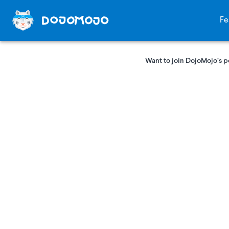
Fe
Want to join DojoMojo’s p