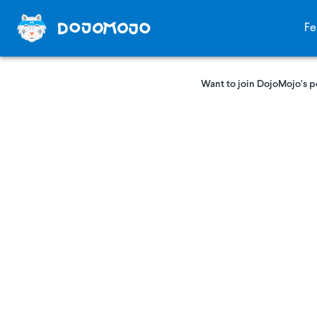
Fe
Want to join DojoMojo’s p