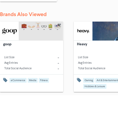
Brands Also Viewed
goop
Heavy
-
List Size
List Size
-
Avg Entries
Avg Entries
-
Total Social Audience
Total Social Audience
eCommerce
Media
Fitness
Gaming
Art & Entertainmen
Hobbies & Leisure