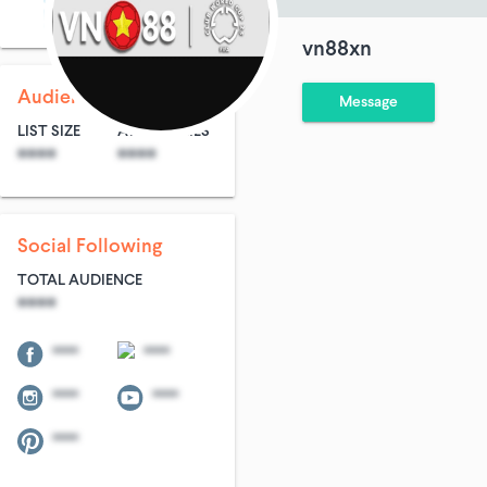
Beauty & Makeup
vn88xn
Audience Size
Message
LIST SIZE
AVG ENTRIES
****
****
Social Following
TOTAL AUDIENCE
****
****
****
****
****
****