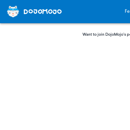
Fe
Want to join DojoMojo’s p