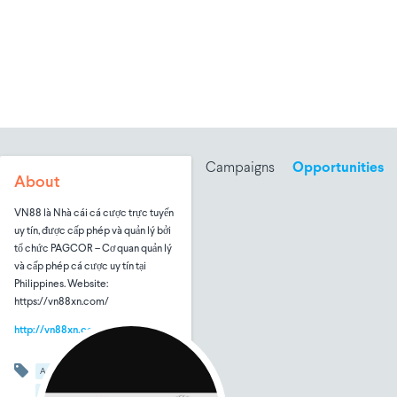
Campaigns
Opportunities
About
VN88 là Nhà cái cá cược trực tuyến
uy tín, được cấp phép và quản lý bởi
tổ chức PAGCOR – Cơ quan quản lý
và cấp phép cá cược uy tín tại
Philippines. Website:
https://vn88xn.com/
http://vn88xn.com
Advertising & Marketing
Art & Entertainment