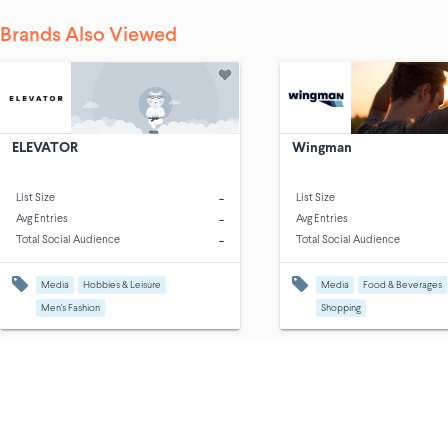
Brands Also Viewed
ELEVATOR
Wingman
-
List Size
List Size
-
Avg Entries
Avg Entries
-
Total Social Audience
Total Social Audience
Media
Hobbies & Leisure
Media
Food & Beverages
Men's Fashion
Shopping