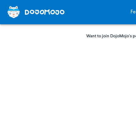
Fe
Want to join DojoMojo’s p