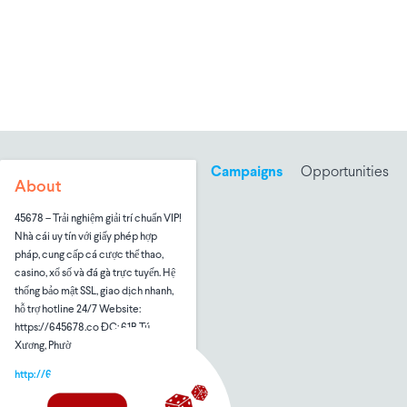
Campaigns
Opportunities
About
45678 – Trải nghiệm giải trí chuẩn VIP!
Nhà cái uy tín với giấy phép hợp
pháp, cung cấp cá cược thể thao,
casino, xổ số và đá gà trực tuyến. Hệ
thống bảo mật SSL, giao dịch nhanh,
hỗ trợ hotline 24/7 Website:
https://645678.co ĐC: 61B Tú
Xương, Phườ
http://645678.co