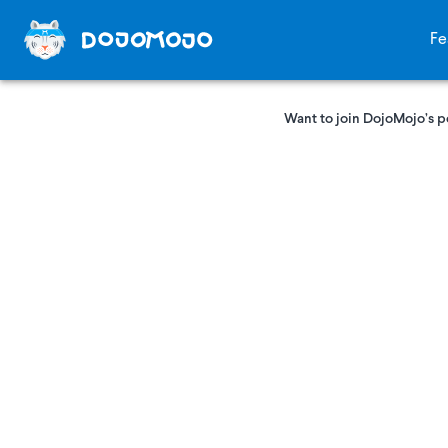
Fe
Want to join DojoMojo’s p