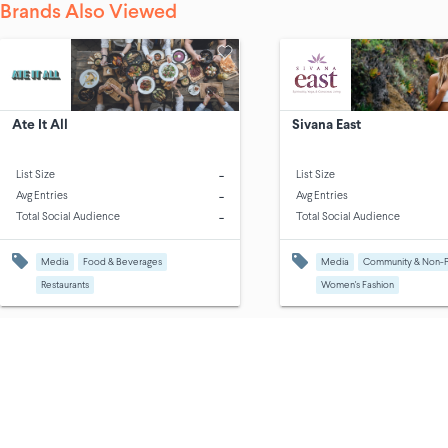
Brands Also Viewed
Ate It All
Sivana East
-
List Size
List Size
-
Avg Entries
Avg Entries
-
Total Social Audience
Total Social Audience
Media
Food & Beverages
Media
Community & Non-Pr
Restaurants
Women's Fashion