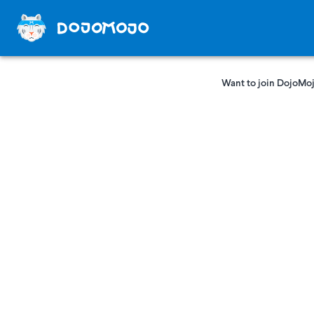
Want to join DojoMoj